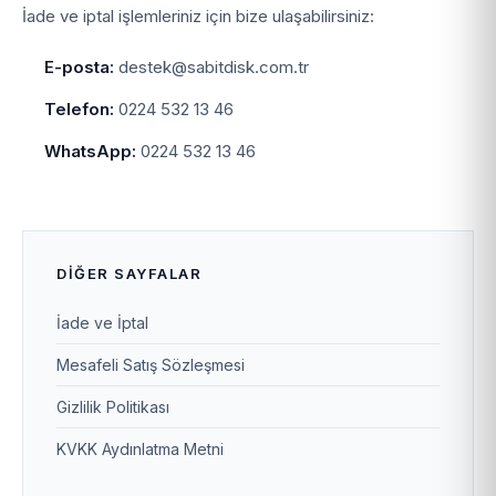
İade ve iptal işlemleriniz için bize ulaşabilirsiniz:
E-posta:
destek@sabitdisk.com.tr
Telefon:
0224 532 13 46
WhatsApp:
0224 532 13 46
DIĞER SAYFALAR
İade ve İptal
Mesafeli Satış Sözleşmesi
Gizlilik Politikası
KVKK Aydınlatma Metni