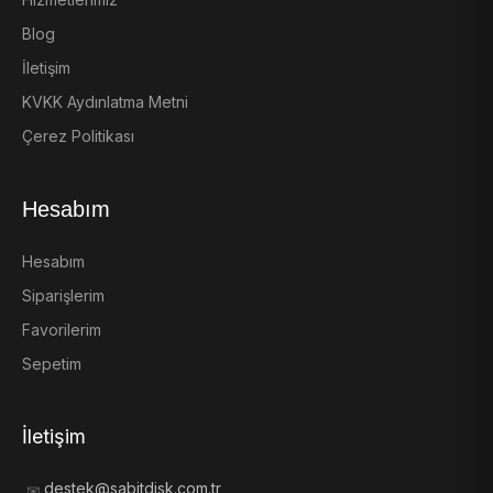
Blog
İletişim
KVKK Aydınlatma Metni
Çerez Politikası
Hesabım
Hesabım
Siparişlerim
Favorilerim
Sepetim
İletişim
destek@sabitdisk.com.tr
✉