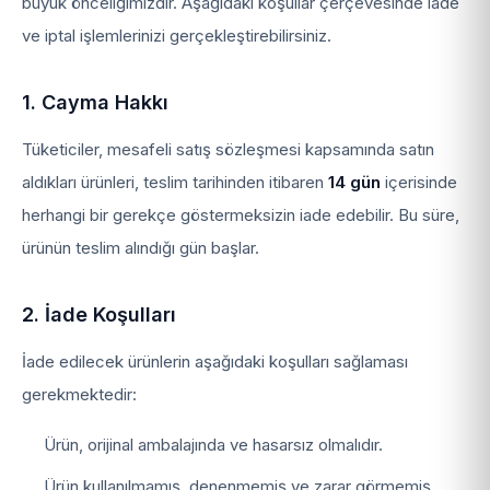
büyük önceliğimizdir. Aşağıdaki koşullar çerçevesinde iade
ve iptal işlemlerinizi gerçekleştirebilirsiniz.
1. Cayma Hakkı
Tüketiciler, mesafeli satış sözleşmesi kapsamında satın
aldıkları ürünleri, teslim tarihinden itibaren
14 gün
içerisinde
herhangi bir gerekçe göstermeksizin iade edebilir. Bu süre,
ürünün teslim alındığı gün başlar.
2. İade Koşulları
İade edilecek ürünlerin aşağıdaki koşulları sağlaması
gerekmektedir:
Ürün, orijinal ambalajında ve hasarsız olmalıdır.
Ürün kullanılmamış, denenmemiş ve zarar görmemiş