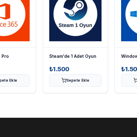
 Pro
Steam'de 1 Adet Oyun
Window
₺1.500
₺1.5
pete Ekle
Sepete Ekle