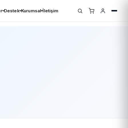
r
Destek
Kurumsal
İletişim