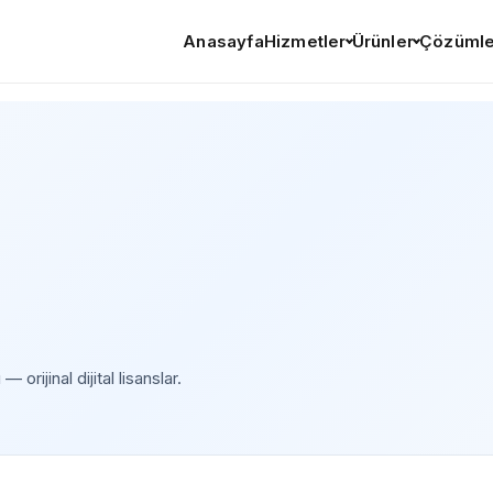
Anasayfa
Hizmetler
Ürünler
Çözümle
ijinal dijital lisanslar.