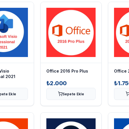
Visio
Office 2016 Pro Plus
Office 
nal 2021
₺2.000
₺1.7
pete Ekle
Sepete Ekle