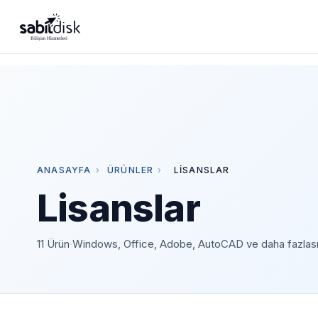
ANASAYFA
›
ÜRÜNLER
›
LISANSLAR
Lisanslar
11 Ürün
·
Windows, Office, Adobe, AutoCAD ve daha fazlası — or