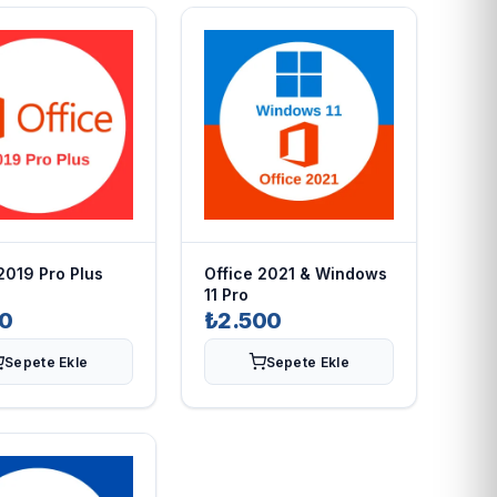
2019 Pro Plus
Office 2021 & Windows
11 Pro
50
₺2.500
Sepete Ekle
Sepete Ekle