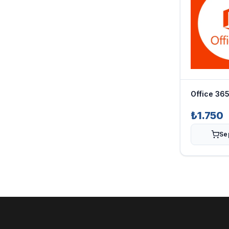
Office 365
₺1.750
Se