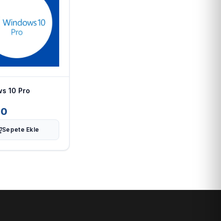
s 10 Pro
00
Sepete Ekle