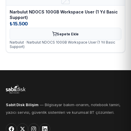
Narbulut NDOCS 100GB Workspace User (1 Yıl Basic
Support)
₺15.500
Sepete Ekle
Narbulut · Narbulut NDOCS 100GB Workspace User (1 Yıl Basic
Support)
Sabit Disk Bilişim
— Bilgisayar bakım-onarım, notebook tamiri,
yazıcı servisi, güvenlik sistemleri ve kurumsal BT çözümleri.