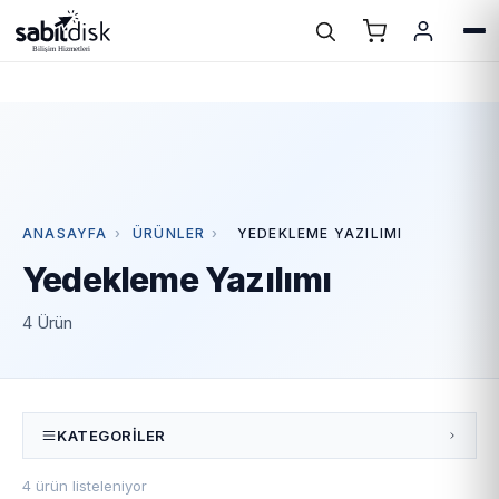
ANASAYFA
›
ÜRÜNLER
›
YEDEKLEME YAZILIMI
Yedekleme Yazılımı
4 Ürün
KATEGORILER
4 ürün listeleniyor